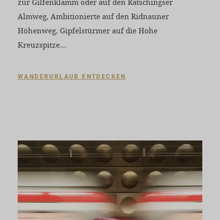
zur Gilfenklamm oder auf den Ratschingser
Almweg, Ambitionierte auf den Ridnauner
Höhenweg, Gipfelstürmer auf die Hohe
Kreuzspitze…
WANDERURLAUB ENTDECKEN