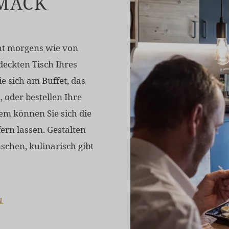
MACK
ht morgens wie von
deckten Tisch Ihres
e sich am Buffet, das
, oder bestellen Ihre
em können Sie sich die
fern lassen. Gestalten
chen, kulinarisch gibt
N