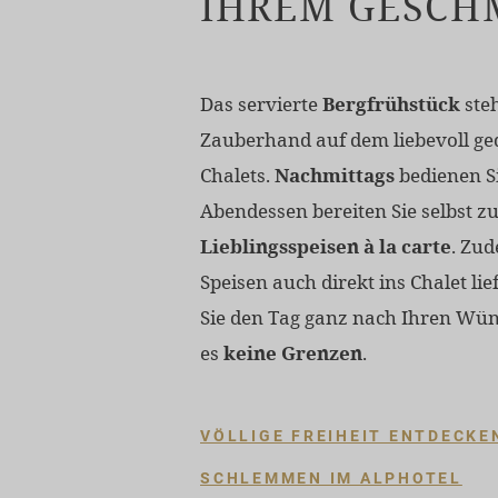
IHREM GESCH
Das servierte
Bergfrühstück
ste
Zauberhand auf dem liebevoll ge
Chalets.
Nachmittags
bedienen Si
Abendessen bereiten Sie selbst zu
Lieblingsspeisen
à la carte
. Zud
Speisen auch direkt ins Chalet lie
Sie den Tag ganz nach Ihren Wüns
es
keine Grenzen
.
VÖLLIGE FREIHEIT ENTDECKE
SCHLEMMEN IM ALPHOTEL