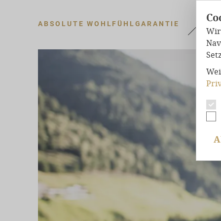
Co
ABSOLUTE WOHLFÜHLGARANTIE
Wir
Nav
Set
Wei
Pri
A