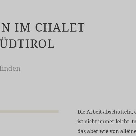
N IM CHALET
SÜDTIROL
finden
Die Arbeit abschütteln, 
ist nicht immer leicht. 
das aber wie von allein