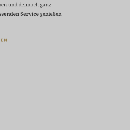
eben und dennoch ganz
senden Service
genießen
DEN