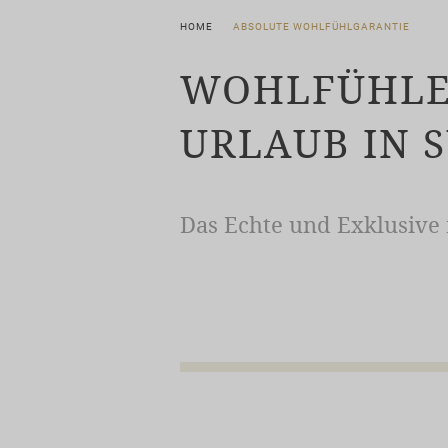
HOME
ABSOLUTE WOHLFÜHLGARANTIE
WOHLFÜHLE
URLAUB IN 
Das Echte und Exklusive 