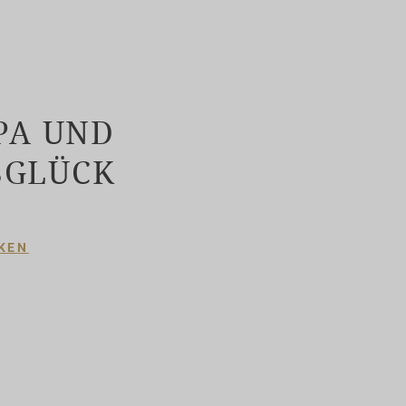
PA UND
SGLÜCK
KEN