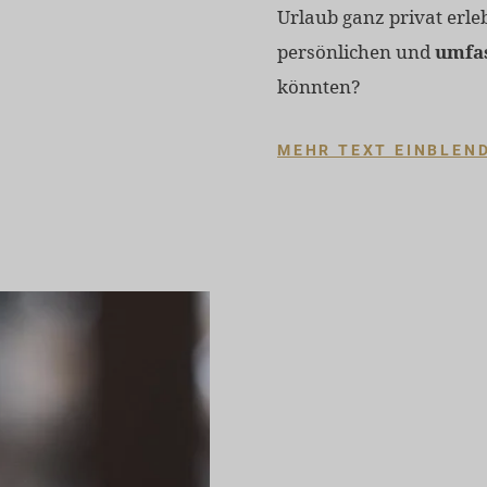
Urlaub ganz privat erl
persönlichen und
umfas
könnten?
MEHR TEXT EINBLEN