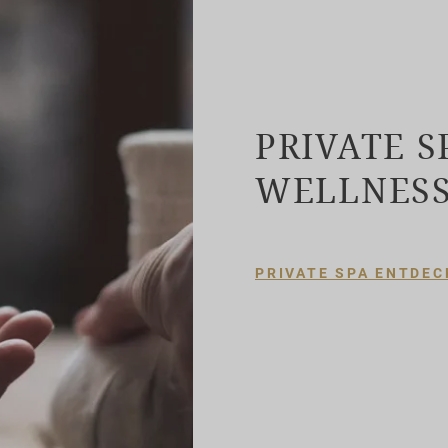
PRIVATE S
WELLNES
PRIVATE SPA ENTDEC