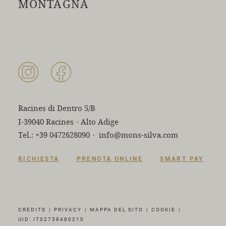
MONTAGNA
Racines di Dentro 5/B
I-39040 Racines
·
Alto Adige
Tel.:
+39 0472628090
·
info@mons-silva.com
RICHIESTA
PRENOTA ONLINE
SMART PAY
CREDITS
|
PRIVACY
|
MAPPA DEL SITO
|
COOKIE
|
UID: IT02758480210