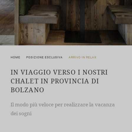
HOME
POSIZIONE ESCLUSIVA
ARRIVO IN RELAX
IN VIAGGIO VERSO I NOSTRI
CHALET IN PROVINCIA DI
BOLZANO
Il modo più veloce per realizzare la vacanza
dei sogni