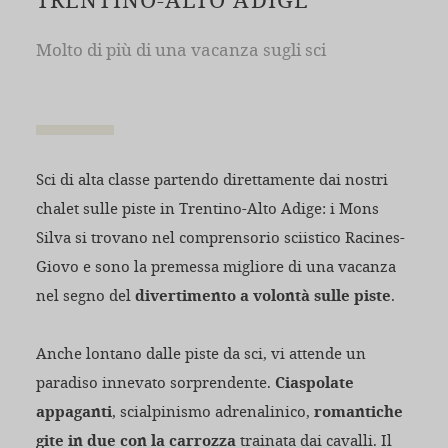
Molto di più di una vacanza sugli sci
Sci di alta classe partendo direttamente dai nostri
chalet sulle piste in Trentino-Alto Adige: i Mons
Silva si trovano nel comprensorio sciistico Racines-
Giovo e sono la premessa migliore di una vacanza
nel segno del
divertimento a volontà sulle piste
.
Anche lontano dalle piste da sci, vi attende un
paradiso innevato sorprendente.
Ciaspolate
appaganti
, scialpinismo adrenalinico,
romantiche
gite in due con la carrozza
trainata dai cavalli. Il