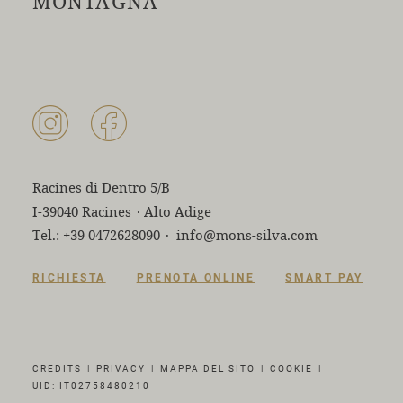
MONTAGNA
Racines di Dentro 5/B
I-39040 Racines
·
Alto Adige
Tel.:
+39 0472628090
·
info@mons-silva.com
RICHIESTA
PRENOTA ONLINE
SMART PAY
CREDITS
|
PRIVACY
|
MAPPA DEL SITO
|
COOKIE
|
UID: IT02758480210