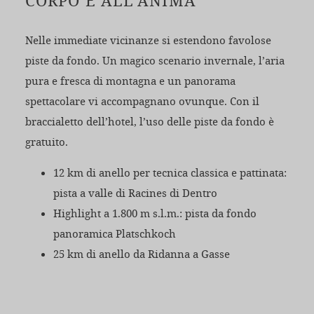
CORPO E ALL’ANIMA
Nelle immediate vicinanze si estendono favolose
piste da fondo. Un magico scenario invernale, l’aria
pura e fresca di montagna e un panorama
spettacolare vi accompagnano ovunque. Con il
braccialetto dell’hotel, l’uso delle piste da fondo è
gratuito.
12 km di anello per tecnica classica e pattinata:
pista a valle di Racines di Dentro
Highlight a 1.800 m s.l.m.: pista da fondo
panoramica Platschkoch
25 km di anello da Ridanna a Gasse