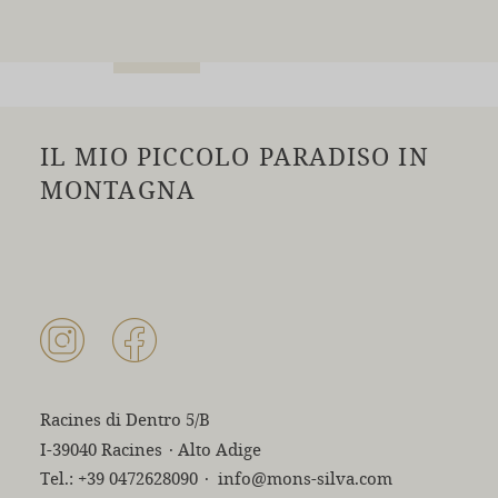
IL MIO PICCOLO PARADISO IN
MONTAGNA
Racines di Dentro 5/B
I-39040 Racines
·
Alto Adige
Tel.:
+39 0472628090
·
info@mons-silva.com