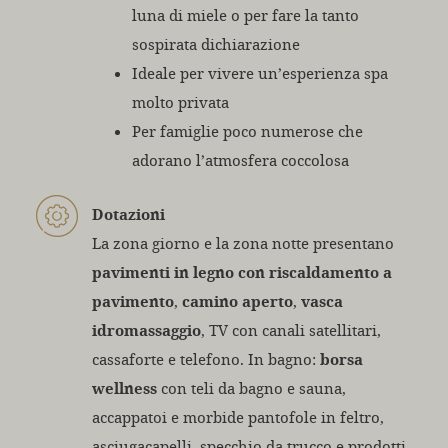
luna di miele o per fare la tanto
sospirata dichiarazione
Ideale per vivere un’esperienza spa
molto privata
Per famiglie poco numerose che
adorano l’atmosfera coccolosa
Dotazioni
La zona giorno e la zona notte presentano
pavimenti in legno con riscaldamento a
pavimento
,
camino aperto
,
vasca
idromassaggio
, TV con canali satellitari,
cassaforte e telefono. In bagno:
borsa
wellness
con teli da bagno e sauna,
accappatoi e morbide pantofole in feltro,
asciugacapelli, specchio da trucco e prodotti