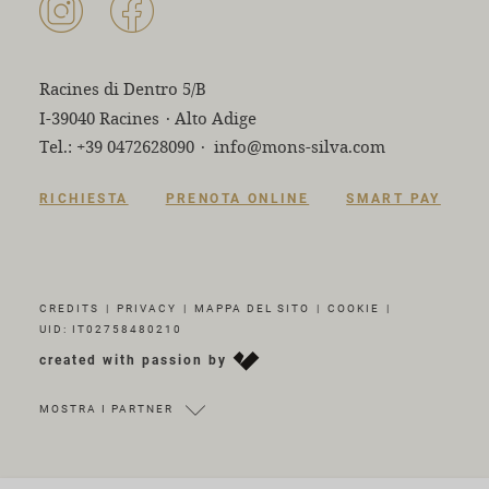
Racines di Dentro 5/B
I-39040 Racines
·
Alto Adige
Tel.:
+39 0472628090
·
info@mons-silva.com
RICHIESTA
PRENOTA ONLINE
SMART PAY
CREDITS
|
PRIVACY
|
MAPPA DEL SITO
|
COOKIE
|
UID: IT02758480210
created with passion by
MOSTRA I PARTNER