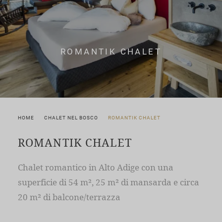
ROMANTIK CHALET
HOME
CHALET NEL BOSCO
ROMANTIK CHALET
ROMANTIK CHALET
Chalet romantico in Alto Adige con una
superficie di 54 m², 25 m² di mansarda e circa
20 m² di balcone/terrazza