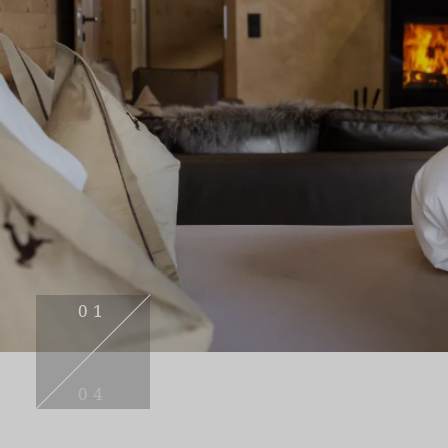
01
04