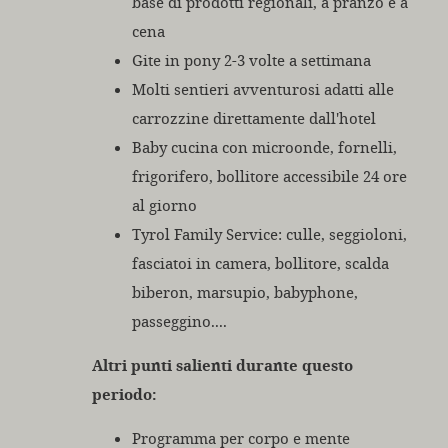
base di prodotti regionali, a pranzo e a
cena
Gite in pony 2-3 volte a settimana
Molti sentieri avventurosi adatti alle
carrozzine direttamente dall'hotel
Baby cucina con microonde, fornelli,
frigorifero, bollitore accessibile 24 ore
al giorno
Tyrol Family Service: culle, seggioloni,
fasciatoi in camera, bollitore, scalda
biberon, marsupio, babyphone,
passeggino....
Altri punti salienti durante questo
periodo:
Programma per corpo e mente