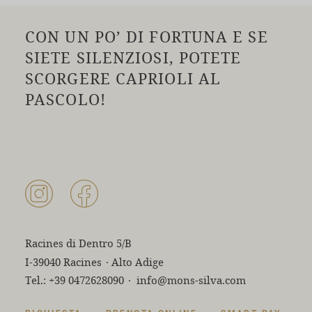
CON UN PO’ DI FORTUNA E SE
SIETE SILENZIOSI, POTETE
SCORGERE CAPRIOLI AL
PASCOLO!
Racines di Dentro 5/B
I-39040 Racines
·
Alto Adige
Tel.:
+39 0472628090
·
info@mons-silva.com