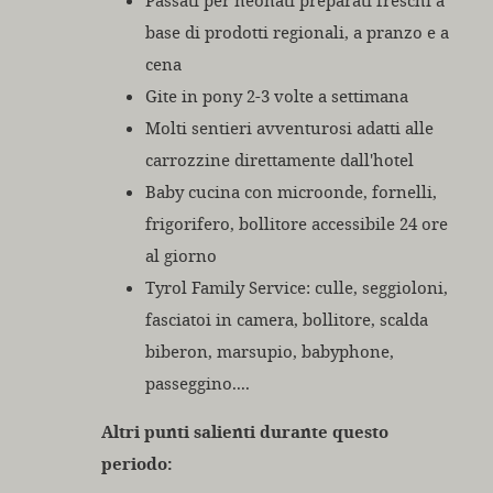
Passati per neonati preparati freschi a
base di prodotti regionali, a pranzo e a
cena
Gite in pony 2-3 volte a settimana
Molti sentieri avventurosi adatti alle
carrozzine direttamente dall'hotel
Baby cucina con microonde, fornelli,
frigorifero, bollitore accessibile 24 ore
al giorno
Tyrol Family Service: culle, seggioloni,
fasciatoi in camera, bollitore, scalda
biberon, marsupio, babyphone,
passeggino....
Altri punti salienti durante questo
periodo: