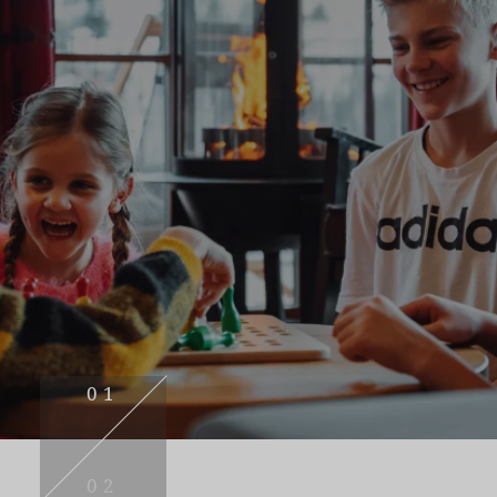
01
02