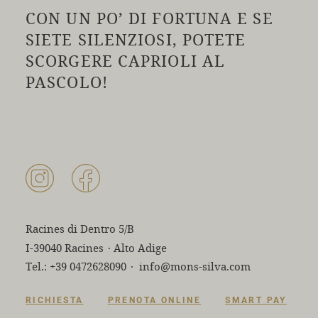
CON UN PO’ DI FORTUNA E SE
SIETE SILENZIOSI, POTETE
SCORGERE CAPRIOLI AL
PASCOLO!
Racines di Dentro 5/B
I-39040 Racines
·
Alto Adige
Tel.:
+39 0472628090
·
info@mons-silva.com
RICHIESTA
PRENOTA ONLINE
SMART PAY