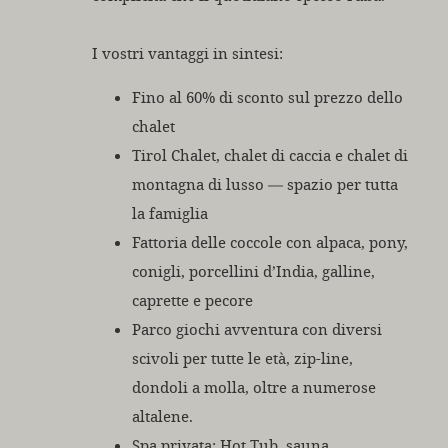
I vostri vantaggi in sintesi:
Fino al 60% di sconto sul prezzo dello
chalet
Tirol Chalet, chalet di caccia e chalet di
montagna di lusso — spazio per tutta
la famiglia
Fattoria delle coccole con alpaca, pony,
conigli, porcellini d’India, galline,
caprette e pecore
Parco giochi avventura con diversi
scivoli per tutte le età, zip-line,
dondoli a molla, oltre a numerose
altalene.
Spa privata: Hot Tub, sauna