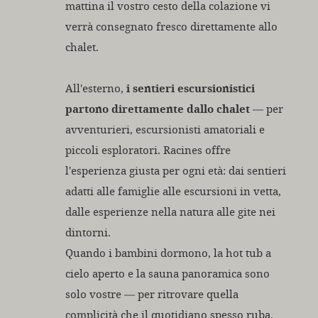
mattina il vostro cesto della colazione vi
verrà consegnato fresco direttamente allo
chalet.
All'esterno,
i sentieri escursionistici
partono direttamente dallo chalet
— per
avventurieri, escursionisti amatoriali e
piccoli esploratori. Racines offre
l'esperienza giusta per ogni età: dai sentieri
adatti alle famiglie alle escursioni in vetta,
dalle esperienze nella natura alle gite nei
dintorni.
Quando i bambini dormono, la hot tub a
cielo aperto e la sauna panoramica sono
solo vostre — per ritrovare quella
complicità che il quotidiano spesso ruba.