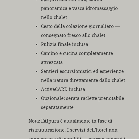
panoramica e vasca idromassaggio
nello chalet
Cesto della colazione giornaliero —
consegnato fresco allo chalet
Pulizia finale inclusa
Camino e cucina completamente
attrezzata
Sentieri escursionistici ed esperienze
nella natura direttamente dallo chalet
ActiveCARD inclusa
Opzionale: serata raclette prenotabile
separatamente
Nota: l'Alpura è attualmente in fase di
ristrutturazione. I servizi dell'hotel non
sono ancora disponibili — potrete godervi il