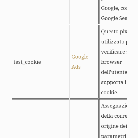
Google, come
Google Search.
Questo pixel è
utilizzato per
verificare se il
Google
test_cookie
browser
Ads
dell’utente
supporta i
cookie.
Assegnazione
della corretta
origine dei
parametri