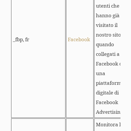
utenti che
hanno già
visitato il
nostro sito
_fbp, fr
Facebook
quando
collegati a
Facebook o a
una
piattaforma
digitale di
Facebook
Advertising.
Monitora le