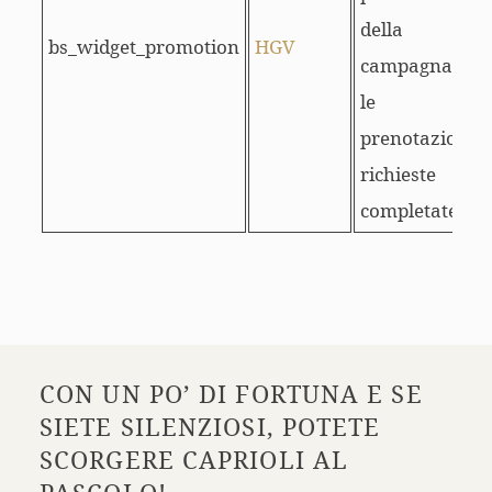
della
bs_widget_promotion
HGV
campagna per
le
prenotazioni o
richieste
completate.
CON UN PO’ DI FORTUNA E SE
SIETE SILENZIOSI, POTETE
SCORGERE CAPRIOLI AL